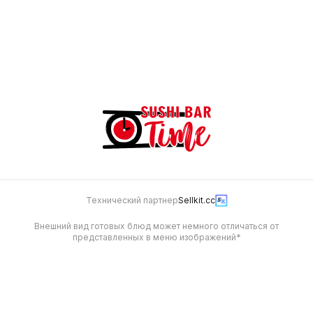
Мини ролл с лососем
110 г
299
Технический партнер
Sellkit.cc
Внешний вид готовых блюд может немного отличаться от
представленных в меню изображений*