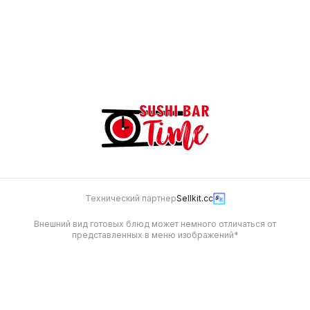
Мини ролл с лососем
110 г
299
Технический партнер
Sellkit.cc
Внешний вид готовых блюд может немного отличаться от
представленных в меню изображений*