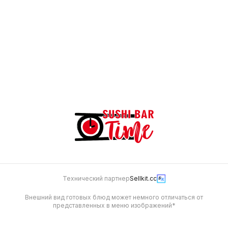
50
50
Соус терияки
50 г
50
Технический партнер
Sellkit.cc
Внешний вид готовых блюд может немного отличаться от
представленных в меню изображений*